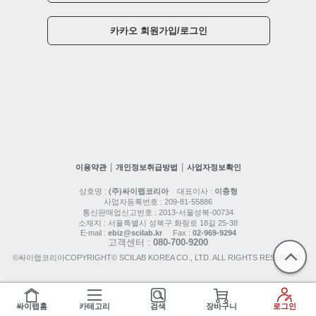
카카오 회원가입/로그인
|
|
이용약관
개인정보취급방법
사업자정보확인
상호명 :
(주)싸이랩코리아
대표이사 :
이충형
사업자등록번호 : 209-81-55886
통신판매업신고번호 : 2013-서울성북-00734
소재지 : 서울특별시 성북구 화랑로 18길 25-38
E-mail :
ebiz@scilab.kr
Fax :
02-969-9294
고객센터 :
080-700-9200
©싸이랩코리아COPYRIGHT© SCILAB KOREA CO., LTD. ALL RIGHTS RESERVED.
싸이랩홈
카테고리
검색
장바구니
로그인