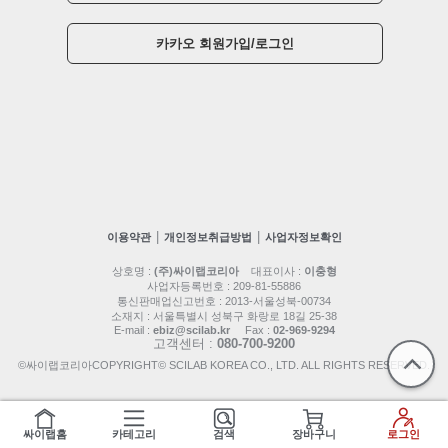
카카오 회원가입/로그인
|
|
이용약관
개인정보취급방법
사업자정보확인
상호명 :
(주)싸이랩코리아
대표이사 :
이충형
사업자등록번호 : 209-81-55886
통신판매업신고번호 : 2013-서울성북-00734
소재지 : 서울특별시 성북구 화랑로 18길 25-38
E-mail :
ebiz@scilab.kr
Fax :
02-969-9294
고객센터 :
080-700-9200
©싸이랩코리아COPYRIGHT© SCILAB KOREA CO., LTD. ALL RIGHTS RESERVED.
싸이랩홈
카테고리
검색
장바구니
로그인