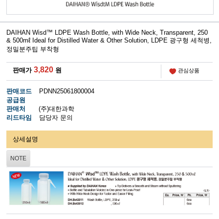
DAIHAN Wisd™ LDPE Wash Bottle, with Wide Neck, Transparent, 250
& 500mℓ Ideal for Distilled Water & Other Solution, LDPE 광구형 세척병,
정밀분주팁 부착형
3,820
판매가
원
관심상품
판매코드
PDNN25061800004
공급원
판매처
(주)대한과학
리드타임
담당자 문의
상세설명
NOTE