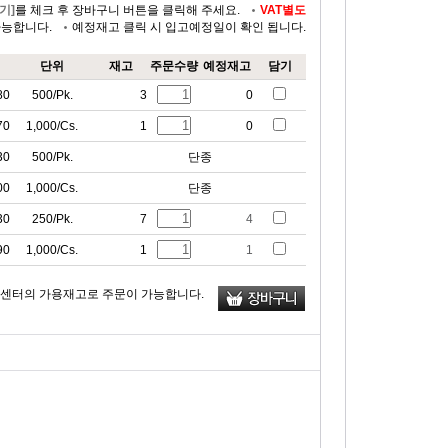
기]
를 체크 후 장바구니 버튼을 클릭해 주세요.
VAT별도
가능합니다.
예정재고 클릭 시 입고예정일이 확인 됩니다.
단위
재고
주문수량
예정재고
담기
80
500/Pk.
3
0
70
1,000/Cs.
1
0
30
500/Pk.
단종
00
1,000/Cs.
단종
30
250/Pk.
7
4
90
1,000/Cs.
1
1
류센터의 가용재고로 주문이 가능합니다.