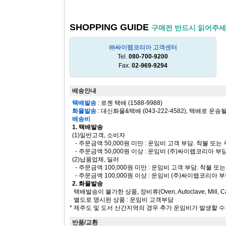
SHOPPING GUIDE
구매전 반드시 읽어주세
㈜싸이랩코리아 고객센터
Tel.
080-700-9200
Fax.
02-969-9294
배송안내
택배발송
: 로젠 택배 (1588-9988)
화물발송
: 대신화물&택배 (043-222-4582), 택배로 운송
배송비
1. 택배발송
(1)일반고객, 소비자
- 주문금액 50,000원 미만 : 운임비 고객 부담. 착불 또
- 주문금액 50,000원 이상 : 운임비 (주)싸이랩코리아 부
(2)납품업체, 딜러
- 주문금액 100,000원 미만 : 운임비 고객 부담. 착불 
- 주문금액 100,000원 이상 : 운임비 (주)싸이랩코리아 
2. 화물발송
택배발송이 불가한 상품, 장비류(Oven, Autoclave, Mill, Ca
별도로 명시된 상품 : 운임비 고객부담
* 제주도 및 도서 산간지역의 경우 추가 운임비가 발생할 
반품/교환