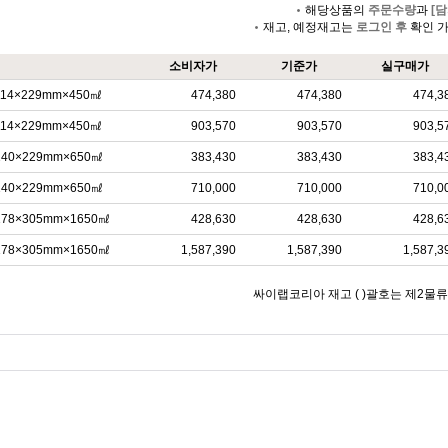
해당상품의
주문수량
과
[담
재고, 예정재고는
로그인 후
확인 
소비자가
기준가
실구매가
se, 114×229mm×450㎖
474,380
474,380
474,3
se, 114×229mm×450㎖
903,570
903,570
903,5
se, 140×229mm×650㎖
383,430
383,430
383,4
se, 140×229mm×650㎖
710,000
710,000
710,0
se, 178×305mm×1650㎖
428,630
428,630
428,6
se, 178×305mm×1650㎖
1,587,390
1,587,390
1,587,3
싸이랩코리아 재고 ( )괄호는 제2물