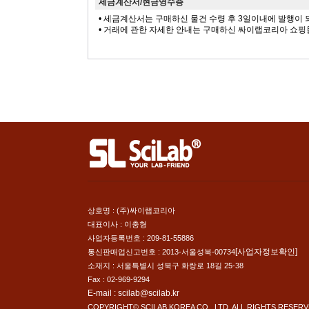
세금계산서/현금영수증
• 세금계산서는 구매하신 물건 수령 후 3일이내에 발행이
• 거래에 관한 자세한 안내는 구매하신 싸이랩코리아 쇼핑
상호명 : (주)싸이랩코리아
대표이사 : 이충형
사업자등록번호 : 209-81-55886
[사업자정보확인]
통신판매업신고번호 : 2013-서울성북-00734
소재지 : 서울특별시 성북구 화랑로 18길 25-38
Fax : 02-969-9294
E-mail : scilab@scilab.kr
COPYRIGHT© SCILAB KOREA CO., LTD. ALL RIGHTS RESERV