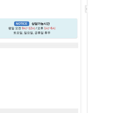
NOTICE
상담가능시간
평일 오전
9시~12시
/ 오후
1시~6시
토요일, 일요일, 공휴일 휴무