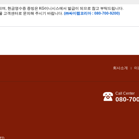
 되며, 현금영수증 증빙은 KG이니시스에서 발급이 되므로 참고 부탁드립니다.
몰 고객센터로 문의해 주시기 바랍니다.
(㈜싸이랩코리아 : 080-700-9200)
회사소개
이
Call Center
080-70
ED.