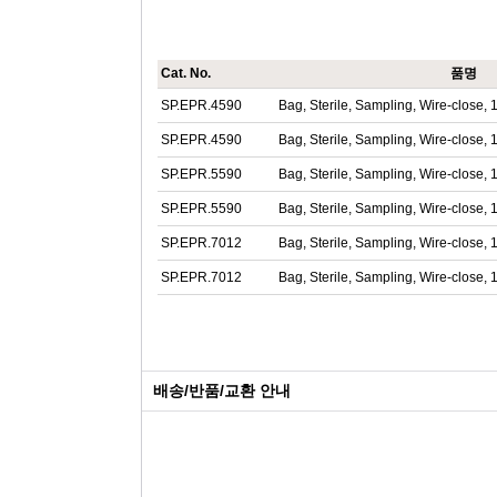
Cat. No.
품명
SP.EPR.4590
Bag, Sterile, Sampling, Wire-clo
SP.EPR.4590
Bag, Sterile, Sampling, Wire-clo
SP.EPR.5590
Bag, Sterile, Sampling, Wire-clo
SP.EPR.5590
Bag, Sterile, Sampling, Wire-clo
SP.EPR.7012
Bag, Sterile, Sampling, Wire-clo
SP.EPR.7012
Bag, Sterile, Sampling, Wire-clo
배송/반품/교환 안내