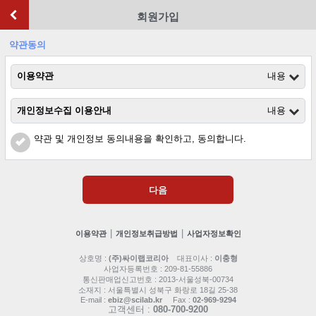
회원가입
약관동의
이용약관
내용
개인정보수집 이용안내
내용
약관 및 개인정보 동의내용을 확인하고, 동의합니다.
다음
|
|
이용약관
개인정보취급방법
사업자정보확인
상호명 :
(주)싸이랩코리아
대표이사 :
이충형
사업자등록번호 : 209-81-55886
통신판매업신고번호 : 2013-서울성북-00734
소재지 : 서울특별시 성북구 화랑로 18길 25-38
E-mail :
ebiz@scilab.kr
Fax :
02-969-9294
고객센터 :
080-700-9200