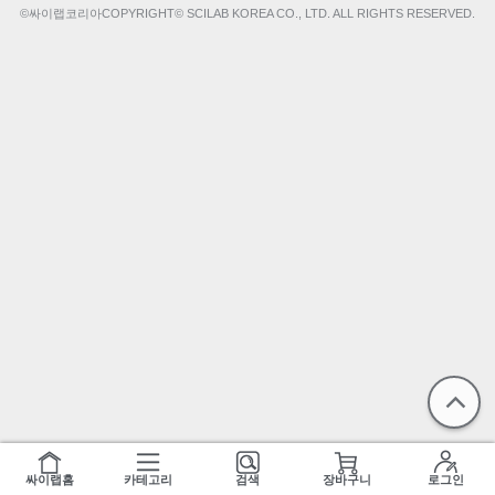
©싸이랩코리아COPYRIGHT© SCILAB KOREA CO., LTD. ALL RIGHTS RESERVED.
싸이랩홈
카테고리
검색
장바구니
로그인