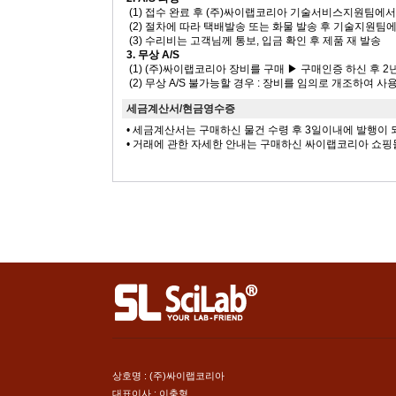
(1) 접수 완료 후 (주)싸이랩코리아 기술서비스지원팀에
(2) 절차에 따라 택배발송 또는 화물 발송 후 기술지원팀
(3) 수리비는 고객님께 통보, 입금 확인 후 제품 재 발송
3. 무상 A/S
(1) (주)싸이랩코리아 장비를 구매 ▶ 구매인증 하신 후 2
(2) 무상 A/S 불가능할 경우 : 장비를 임의로 개조하여 
세금계산서/현금영수증
• 세금계산서는 구매하신 물건 수령 후 3일이내에 발행이
• 거래에 관한 자세한 안내는 구매하신 싸이랩코리아 쇼핑
상호명 : (주)싸이랩코리아
대표이사 : 이충형