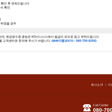
서 확인 후 연락드립니다
에서 확인
년
사용하였을 경우
 되며, 현금영수증 증빙은 KG이니시스에서 발급이 되므로 참고 부탁드립니다.
몰 고객센터로 문의해 주시기 바랍니다.
(㈜싸이랩코리아 : 080-700-9200)
회사소개
이
Call Center
080-70