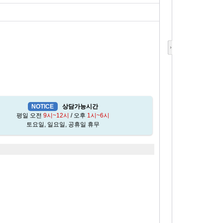
NOTICE
상담가능시간
평일 오전
9시~12시
/ 오후
1시~6시
토요일, 일요일, 공휴일 휴무