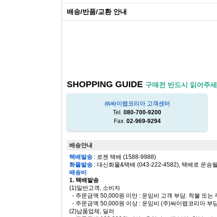
배송/반품/교환 안내
SHOPPING GUIDE
구매전 반드시 읽어주세
㈜싸이랩코리아 고객센터
Tel.
080-700-9200
Fax.
02-969-9294
배송안내
택배발송
: 로젠 택배 (1588-9988)
화물발송
: 대신화물&택배 (043-222-4582), 택배로 운송
배송비
1. 택배발송
(1)일반고객, 소비자
- 주문금액 50,000원 미만 : 운임비 고객 부담. 착불 또
- 주문금액 50,000원 이상 : 운임비 (주)싸이랩코리아 부
(2)납품업체, 딜러