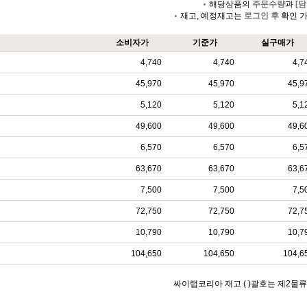
해당상품의
주문수량
과
[담
재고, 예정재고는
로그인 후
확인 
소비자가
기준가
실구매가
4,740
4,740
4,7
45,970
45,970
45,9
5,120
5,120
5,1
49,600
49,600
49,6
6,570
6,570
6,5
63,670
63,670
63,6
7,500
7,500
7,5
72,750
72,750
72,7
10,790
10,790
10,7
104,650
104,650
104,6
싸이랩코리아 재고 ( )괄호는 제2물