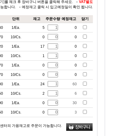
기]
를 체크 후 장바구니 버튼을 클릭해 주세요.
VAT별도
가능합니다.
예정재고 클릭 시 입고예정일이 확인 됩니다.
단위
재고
주문수량
예정재고
담기
40
1/Ea.
5
0
70
10/Cs.
0
0
20
1/Ea.
17
0
00
10/Cs.
1
0
70
1/Ea.
0
0
70
10/Cs.
0
0
00
1/Ea.
24
60
50
10/Cs.
2
6
90
1/Ea.
0
30
50
10/Cs.
0
3
류센터의 가용재고로 주문이 가능합니다.