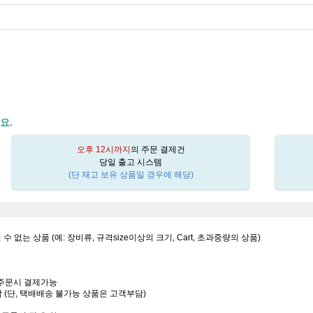
요.
오후 12시까지
의 주문 결제건
당일 출고 시스템
(단 재고 보유 상품일 경우에 해당)
될 수 없는 상품 (예: 장비류, 규격size이상의 크기, Cart, 초과중량의 상품)
는 주문시 결제가능
담 (단, 택배배송 불가능 상품은 고객부담)