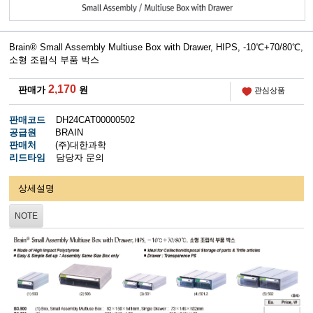
Brain® Small Assembly Multiuse Box with Drawer, HIPS, -10℃+70/80℃,
소형 조립식 부품 박스
2,170
판매가
원
관심상품
판매코드
DH24CAT00000502
공급원
BRAIN
판매처
(주)대한과학
리드타임
담당자 문의
상세설명
NOTE