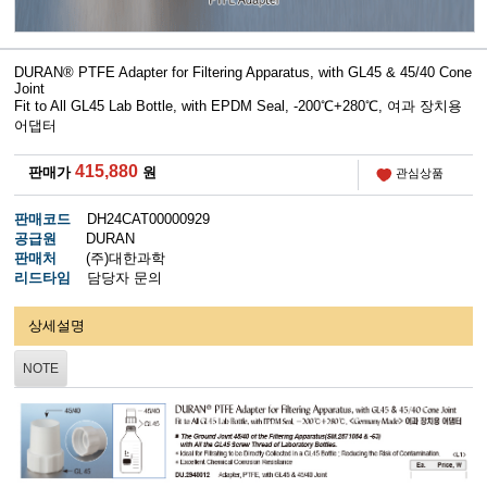
DURAN® PTFE Adapter for Filtering Apparatus, with GL45 & 45/40 Cone
Joint
Fit to All GL45 Lab Bottle, with EPDM Seal, -200℃+280℃,
여과 장치용
어댑터
415,880
판매가
원
관심상품
판매코드
DH24CAT00000929
공급원
DURAN
판매처
(주)대한과학
리드타임
담당자 문의
상세설명
NOTE