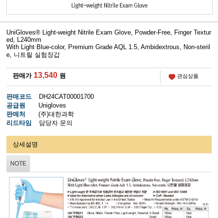
UniGloves® Light-weight Nitrile Exam Glove, Powder-Free, Finger Textur
ed, L240mm
With Light Blue-color, Premium Grade AQL 1.5, Ambidextrous, Non-steril
e, 니트릴 실험장갑
13,540
판매가
원
관심상품
판매코드
DH24CAT00001700
공급원
Unigloves
판매처
(주)대한과학
리드타임
담당자 문의
상세설명
NOTE