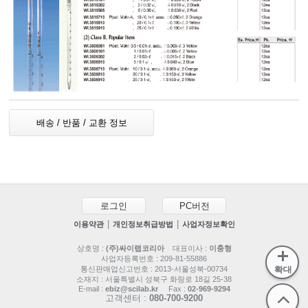
배송 / 반품 / 교환 정보
로그인
PC버전
|
|
이용약관
개인정보취급방법
사업자정보확인
상호명 :
(주)싸이랩코리아
대표이사 :
이충형
사업자등록번호 : 209-81-55886
통신판매업신고번호 : 2013-서울성북-00734
확대
소재지 : 서울특별시 성북구 화랑로 18길 25-38
E-mail :
ebiz@scilab.kr
Fax :
02-969-9294
고객센터 :
080-700-9200