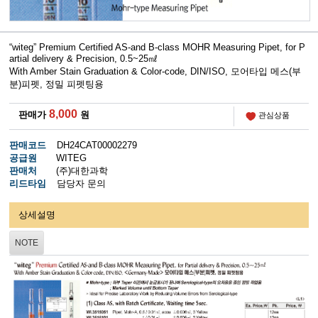
“witeg” Premium Certified AS-and B-class MOHR Measuring Pipet, for P
artial delivery & Precision, 0.5~25㎖
With Amber Stain Graduation & Color-code, DIN/ISO,
모어타입 메스(부
분)피펫, 정밀 피펫팅용
8,000
판매가
원
관심상품
판매코드
DH24CAT00002279
공급원
WITEG
판매처
(주)대한과학
리드타임
담당자 문의
상세설명
NOTE