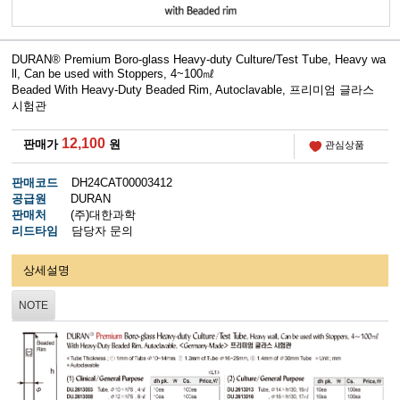
DURAN® Premium Boro-glass Heavy-duty Culture/Test Tube, Heavy wa
ll, Can be used with Stoppers, 4~100㎖
Beaded With Heavy-Duty Beaded Rim, Autoclavable,
프리미엄 글라스
시험관
12,100
판매가
원
관심상품
판매코드
DH24CAT00003412
공급원
DURAN
판매처
(주)대한과학
리드타임
담당자 문의
상세설명
NOTE