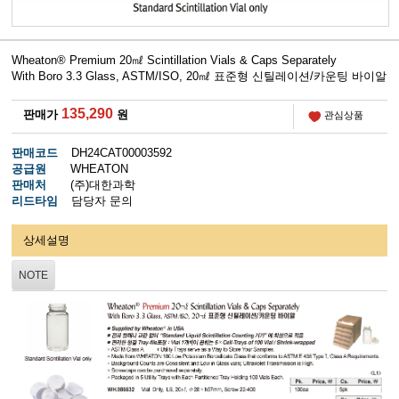
Wheaton® Premium 20㎖ Scintillation Vials & Caps Separately
With Boro 3.3 Glass, ASTM/ISO, 20㎖ 표준형 신틸레이션/카운팅 바이알
135,290
판매가
원
관심상품
판매코드
DH24CAT00003592
공급원
WHEATON
판매처
(주)대한과학
리드타임
담당자 문의
상세설명
NOTE