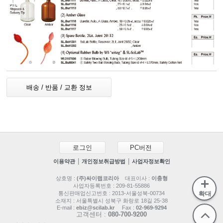
배송 / 반품 / 교환 정보
로그인
PC버전
|
|
이용약관
개인정보취급방법
사업자정보확인
상호명 :
(주)싸이랩코리아
대표이사 :
이충형
사업자등록번호 : 209-81-55886
통신판매업신고번호 : 2013-서울성북-00734
확대
소재지 : 서울특별시 성북구 화랑로 18길 25-38
E-mail :
ebiz@scilab.kr
Fax :
02-969-9294
고객센터 :
080-700-9200