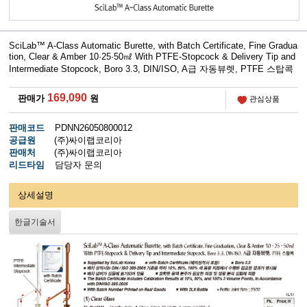
SciLab™ A-Class Automatic Burette, with Batch Certificate, Fine Gradua
tion, Clear & Amber 10·25·50㎖ With PTFE-Stopcock & Delivery Tip and
Intermediate Stopcock, Boro 3.3, DIN/ISO, A급 자동뷰렛, PTFE 스탑콕
169,090
판매가
원
관심상품
판매코드
PDNN26050800012
공급원
(주)싸이랩코리아
판매처
(주)싸이랩코리아
리드타임
담당자 문의
상세설명
한글기술서