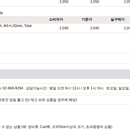
2,050
2,050
2,0
le
소비자가
기준가
실구매가
h, Φ6×L30mm, Total
2,040
2,040
2,0
 Fax. 02-969-9294 상담가능시간 : 평일 오전 9시~12시 / 오후 1시~6시 토요일, 일요
건 당일 출고 (단 재고 보유 상품일 경우에 해당)
될 수 없는 상품 (예: 장비류, Cart류, 규격Size이상의 크기, 초과중량의 상품)