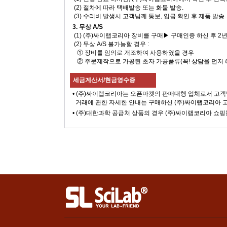
(2) 절차에 따라 택배발송 또는 화물 발송.
(3) 수리비 발생시 고객님께 통보, 입금 확인 후 제품 발송.
3. 무상 A/S
(1) (주)싸이랩코리아 장비를 구매▶ 구매인증 하신 후 2
(2) 무상 A/S 불가능할 경우 :
① 장비를 임의로 개조하여 사용하였을 경우
② 주문제작으로 가공된 초자 가공품류(꼭! 상담을 먼저 
세금계산서/현금영수증
• (주)싸이랩코리아는 오픈마켓의 판매대행 업체로서 고객
거래에 관한 자세한 안내는 구매하신 (주)싸이랩코리아 
• (주)대한과학 공급처 상품의 경우 (주)싸이랩코리아 