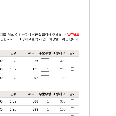
기]
를 체크 후 장바구니 버튼을 클릭해 주세요.
VAT별도
가능합니다.
예정재고 클릭 시 입고예정일이 확인 됩니다.
단위
재고
주문수량
예정재고
담기
00
1/Ea.
226
300
00
1/Ea.
175
200
00
1/Ea.
292
100
단위
재고
주문수량
예정재고
담기
00
1/Ea.
388
300
30
1/Ea.
288
100