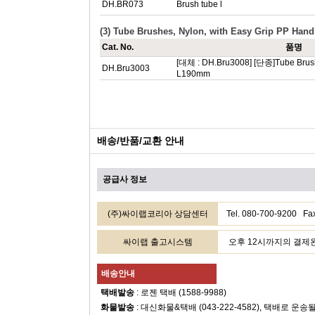
DH.BR073
Brush tube l
(3) Tube Brushes, Nylon, with Easy Grip PP Hand
Cat. No.
품명
[대체 : DH.Bru3008] [단종]Tube Brus
DH.Bru3003
L190mm
배송/반품/교환 안내
공급사 정보
(주)싸이랩코리아 상담센터
Tel. 080-700-9200
싸이랩 출고시스템
오후 12시까지의 결제완료
배송안내
택배발송
: 로젠 택배 (1588-9988)
화물발송
: 대신화물&택배 (043-222-4582), 택배로 운송