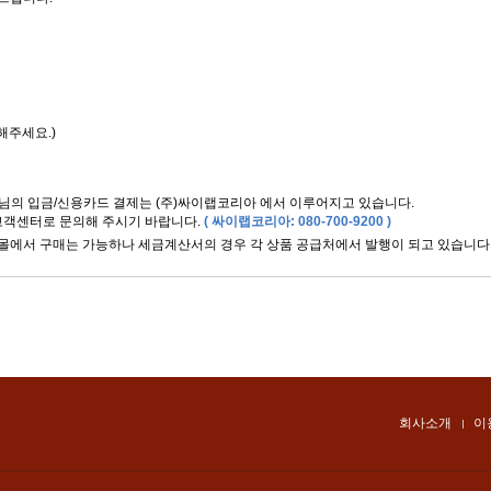
년
해주세요.)
님의 입금/신용카드 결제는 (주)싸이랩코리아 에서 이루어지고 있습니다.
고객센터로 문의해 주시기 바랍니다.
( 싸이랩코리아: 080-700-9200 )
쇼핑몰에서 구매는 가능하나 세금계산서의 경우 각 상품 공급처에서 발행이 되고 있습니다
회사소개
이