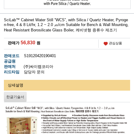
SciLab™ Cabinet Water Still “WCS”, with Silica / Quartz Heater, Pyroge
n-free, 4 & 8 Lit/hr, 1.2 ~ 2.0 ㎲/cm Suitable for Bench & Wall Mounting,
Heat Resistant Borosilicate Glass Boiler, 케비넷형 증류수 제조기
56,830
판매가
원
관심상품
판매코드
S19120420190401
공급원
판매처
(주)싸이랩코리아
리드타임
담당자 문의
상세설명
한글기술서