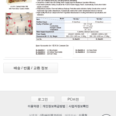
배송 / 반품 / 교환 정보
로그인
PC버전
|
|
이용약관
개인정보취급방법
사업자정보확인
상호명 :
(주)싸이랩코리아
대표이사 :
이충형