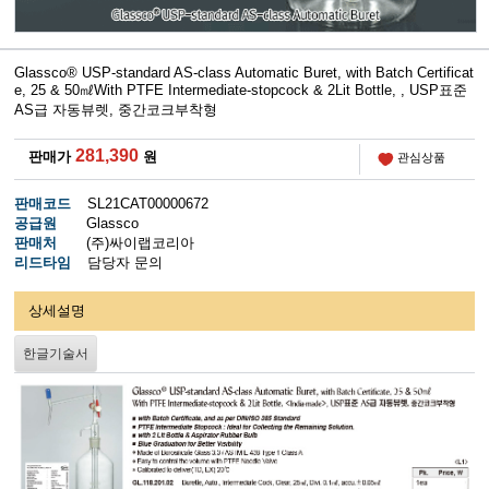
Glassco® USP-standard AS-class Automatic Buret, with Batch Certificat
e, 25 & 50㎖With PTFE Intermediate-stopcock & 2Lit Bottle,
, USP표준
AS급 자동뷰렛, 중간코크부착형
281,390
판매가
원
관심상품
판매코드
SL21CAT00000672
공급원
Glassco
판매처
(주)싸이랩코리아
리드타임
담당자 문의
상세설명
한글기술서