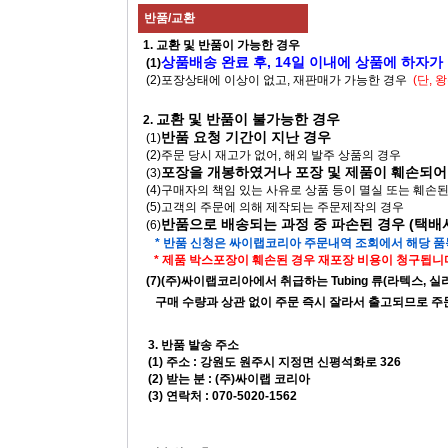
반품/교환
1. 교환 및 반품이 가능한 경우
상품배송 완료 후, 14일 이내에 상품에 하자가
(1)
(2)포장상태에 이상이 없고, 재판매가 가능한 경우
(단,
교환 및 반품이 불가능한 경우
2.
반품 요청 기간이 지난 경우
(1)
(2)주문 당시 재고가 없어, 해외 발주 상품의 경우
포장을 개봉하였거나 포장 및 제품이 훼손되어
(3)
(4)구매자의 책임 있는 사유로 상품 등이 멸실 또는 훼손
(5)고객의 주문에 의해 제작되는 주문제작의 경우
반품으로 배송되는 과정 중 파손된 경우 (택
(6)
* 반품 신청은 싸이랩코리아 주문내역 조회에서 해당 
* 제품 박스포장이 훼손된 경우 재포장 비용이 청구됩니다
(7)(주)싸이랩코리아에서 취급하는 Tubing 류(라텍스, 실리콘, 고
구매 수량과 상관 없이 주문 즉시 잘라서 출고되므로 주문 
3. 반품 발송 주소
(1) 주소 : 강원도 원주시 지정면 신평석화로 326
(2) 받는 분 : (주)싸이랩 코리아
(3) 연락처 : 070-5020-1562