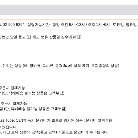
 Fax. 02-969-9294 상담가능시간 : 평일 오전 9시~12시 / 오후 1시~6시 토요일, 일요
건 당일 출고 (단 재고 보유 상품일 경우에 해당)
될 수 없는 상품 (예: 장비류, Cart류, 규격Size이상의 크기, 초과중량의 상품)
는 주문시 결제가능
담 (단, 택배배송 불가능 상품은 고객부담)
또는 주문시 결제가능
부담 (단, 택배배송 불가능 상품은 고객부담)
Glass Tube, Cart류 등의 운임비가 별도로 명시된 상품 : 운임비 고객부담
수 있습니다
우, 재고 보유 상품의 금액(출고 금액) 기준으로 운임비가 부과됩니다.