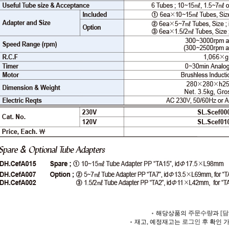
해당상품의
주문수량
과
[담
재고, 예정재고는
로그인 후
확인 