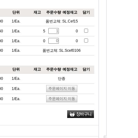
단위
재고
주문수량
예정재고
담기
00
1/Ea.
품번교체: SL.Cef15
40
1/Ea.
5
0
00
1/Ea.
0
0
00
1/Ea.
품번교체: SL.Scef0106
단위
재고
주문수량
예정재고
담기
00
1/Ea.
단종
주문페이지 이동
00
1/Ea.
주문페이지 이동
00
1/Ea.