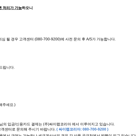
른 처리가 가능
하오니
 경우 고객센터 (080-700-9200)에 사전 문의 후 A/S가 가능합니다.
락드립니다.
년
해주세요.)
님의 입금/신용카드 결제는 (주)싸이랩코리아 에서 이루어지고 있습니다.
고객센터로 문의해 주시기 바랍니다.
( 싸이랩코리아: 080-700-9200 )
쇼핑몰에서 구매는 가능하나 세금계산서의 경우 각 상품 공급처에서 발행이 되고 있습니다