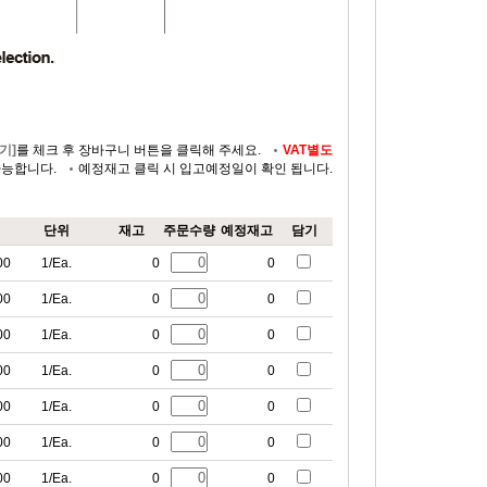
기]
를 체크 후 장바구니 버튼을 클릭해 주세요.
VAT별도
가능합니다.
예정재고 클릭 시 입고예정일이 확인 됩니다.
단위
재고
주문수량
예정재고
담기
00
1/Ea.
0
0
00
1/Ea.
0
0
00
1/Ea.
0
0
00
1/Ea.
0
0
00
1/Ea.
0
0
00
1/Ea.
0
0
00
1/Ea.
0
0