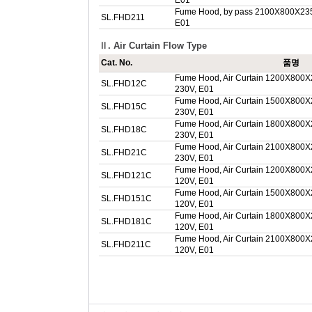
E01
Fume Hood, by pass 2100X800X23
SL.FHD211
E01
Ⅱ. Air Curtain Flow Type
Cat. No.
품명
Fume Hood, Air Curtain 1200X80
SL.FHD12C
230V, E01
Fume Hood, Air Curtain 1500X80
SL.FHD15C
230V, E01
Fume Hood, Air Curtain 1800X80
SL.FHD18C
230V, E01
Fume Hood, Air Curtain 2100X80
SL.FHD21C
230V, E01
Fume Hood, Air Curtain 1200X80
SL.FHD121C
120V, E01
Fume Hood, Air Curtain 1500X80
SL.FHD151C
120V, E01
Fume Hood, Air Curtain 1800X80
SL.FHD181C
120V, E01
Fume Hood, Air Curtain 2100X80
SL.FHD211C
120V, E01