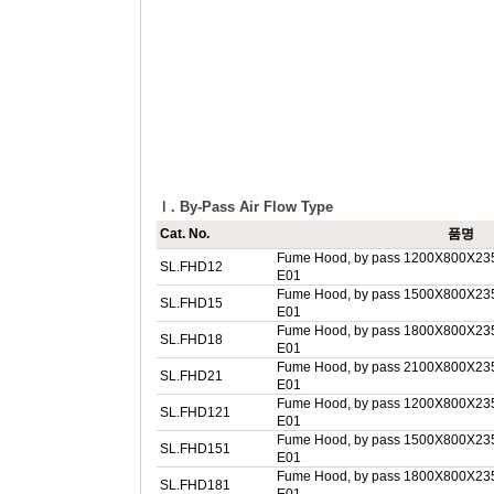
Ⅰ. By-Pass Air Flow Type
Cat. No.
품명
Fume Hood, by pass 1200X800X23
SL.FHD12
E01
Fume Hood, by pass 1500X800X23
SL.FHD15
E01
Fume Hood, by pass 1800X800X23
SL.FHD18
E01
Fume Hood, by pass 2100X800X23
SL.FHD21
E01
Fume Hood, by pass 1200X800X23
SL.FHD121
E01
Fume Hood, by pass 1500X800X23
SL.FHD151
E01
Fume Hood, by pass 1800X800X23
SL.FHD181