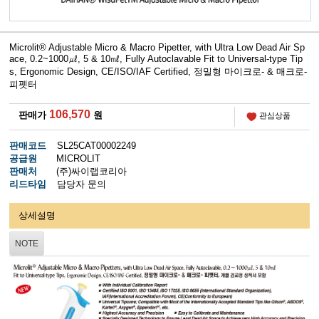
Microlit® Adjustable Micro & Macro Pipetter, with Ultra Low Dead Air Sp
ace, 0.2~1000㎕, 5 & 10㎖, Fully Autoclavable Fit to Universal-type Tip
s, Ergonomic Design, CE/ISO/IAF Certified, 정밀형 마이크로- & 매크로-
피펫터
106,570
판매가
원
관심상품
판매코드
SL25CAT00002249
공급원
MICROLIT
판매처
(주)싸이랩코리아
리드타임
담당자 문의
상세설명
NOTE