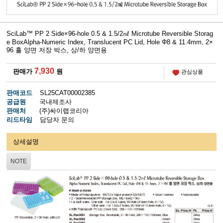
SciLab™ PP 2 Side×96-hole 0.5 & 1.5/2㎖ Microtube Reversible Storag
e BoxAlpha-Numeric Index, Translucent PC Lid, Hole Φ8 & 11.4mm, 2×
96 홀 양면 저장 박스, 상/하 양면용
7,930
판매가
원
관심상품
판매코드
SL25CAT00002385
공급원
국내제조사
판매처
(주)싸이랩코리아
리드타임
담당자 문의
상세설명
NOTE