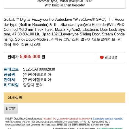
SciLab™ Digital Fuzzy-control Autoclave “WiseClave® SAC”, Ⅰ . Recor
der-type (Built-in Recorder) & Ⅱ . Standard-type(w/o Recorder)With PED
Certified Φ3.0mm Thick-Tank, Max.2 kgf/cm2, Electronic Door Lock Sys
tem, 47·60·80·100 Lit, Up to 132℃Lever-type Sliding Door, Steam Conde
nsing, Solid-/Liquid-Models, 전자동 고압 스팀 멸균기/오토클레이브, 전
자식 도어 잠금 시스템
5,865,000
판매가
원
관심상품
판매코드
SL25CAT00002838
공급원
(주)싸이랩코리아
판매처
(주)싸이랩코리아
리드타임
담당자 문의
상세설명
NOTE