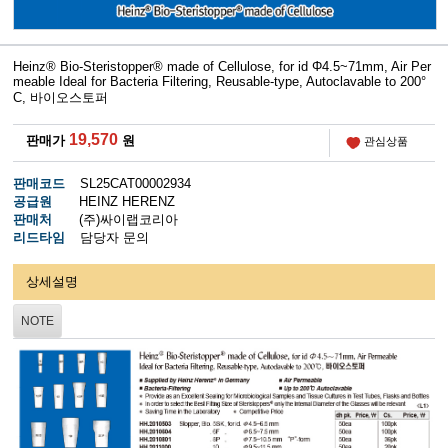
Heinz® Bio-Steristopper® made of Cellulose, for id Φ4.5~71mm, Air Per
meable Ideal for Bacteria Filtering, Reusable-type, Autoclavable to 200°
C, 바이오스토퍼
19,570
판매가
원
관심상품
판매코드
SL25CAT00002934
공급원
HEINZ HERENZ
판매처
(주)싸이랩코리아
리드타임
담당자 문의
상세설명
NOTE