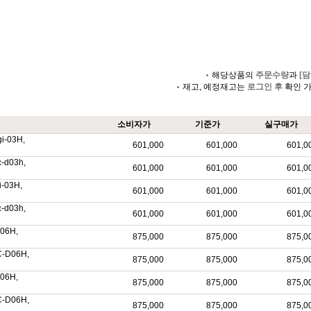
해당상품의
주문수량
과
[담
재고, 예정재고는
로그인 후
확인 
소비자가
기준가
실구매가
igi-03H,
601,000
601,000
601,0
uc-d03h,
601,000
601,000
601,0
gi-03H,
601,000
601,000
601,0
uc-d03h,
601,000
601,000
601,0
i-06H,
875,000
875,000
875,0
UC-D06H,
875,000
875,000
875,0
i-06H,
875,000
875,000
875,0
UC-D06H,
875,000
875,000
875,0