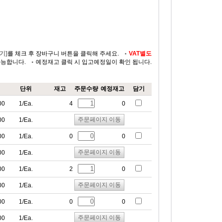
기]
를 체크 후 장바구니 버튼을 클릭해 주세요.
VAT별도
가능합니다.
예정재고 클릭 시 입고예정일이 확인 됩니다.
단위
재고
주문수량
예정재고
담기
00
1/Ea.
4
0
주문페이지 이동
00
1/Ea.
00
1/Ea.
0
0
주문페이지 이동
00
1/Ea.
00
1/Ea.
2
0
주문페이지 이동
00
1/Ea.
00
1/Ea.
0
0
주문페이지 이동
00
1/Ea.