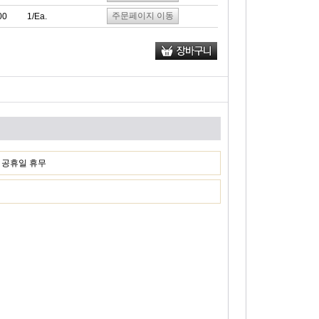
주문페이지 이동
00
1/Ea.
일, 공휴일 휴무