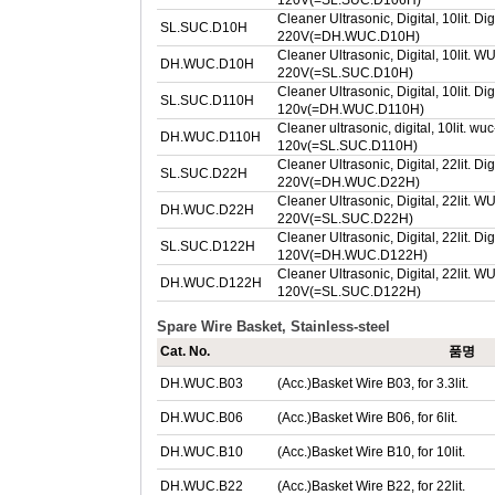
120V(=SL.SUC.D106H)
Cleaner Ultrasonic, Digital, 10lit. Di
SL.SUC.D10H
220V(=DH.WUC.D10H)
Cleaner Ultrasonic, Digital, 10lit. 
DH.WUC.D10H
220V(=SL.SUC.D10H)
Cleaner Ultrasonic, Digital, 10lit. Di
SL.SUC.D110H
120v(=DH.WUC.D110H)
Cleaner ultrasonic, digital, 10lit. wu
DH.WUC.D110H
120v(=SL.SUC.D110H)
Cleaner Ultrasonic, Digital, 22lit. Di
SL.SUC.D22H
220V(=DH.WUC.D22H)
Cleaner Ultrasonic, Digital, 22lit. 
DH.WUC.D22H
220V(=SL.SUC.D22H)
Cleaner Ultrasonic, Digital, 22lit. Di
SL.SUC.D122H
120V(=DH.WUC.D122H)
Cleaner Ultrasonic, Digital, 22lit. 
DH.WUC.D122H
120V(=SL.SUC.D122H)
Spare Wire Basket, Stainless-steel
Cat. No.
품명
DH.WUC.B03
(Acc.)Basket Wire B03, for 3.3lit.
DH.WUC.B06
(Acc.)Basket Wire B06, for 6lit.
DH.WUC.B10
(Acc.)Basket Wire B10, for 10lit.
DH.WUC.B22
(Acc.)Basket Wire B22, for 22lit.