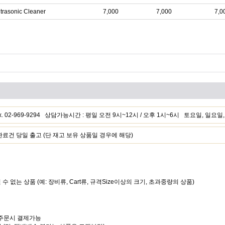
ltrasonic Cleaner
7,000
7,000
7,0
 Fax. 02-969-9294 상담가능시간 : 평일 오전 9시~12시 / 오후 1시~6시 토요일, 일요
건 당일 출고 (단 재고 보유 상품일 경우에 해당)
될 수 없는 상품 (예: 장비류, Cart류, 규격Size이상의 크기, 초과중량의 상품)
는 주문시 결제가능