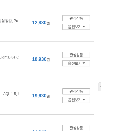
텍스 실험장갑, Po
12,830
원
Light Blue C
18,930
원
e AQL 1.5, L
19,630
원