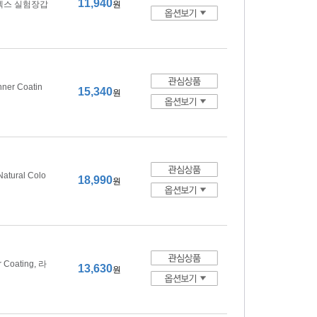
11,940
5, 라텍스 실험장갑
원
nner Coatin
15,340
원
Natural Colo
18,990
원
r Coating, 라
13,630
원