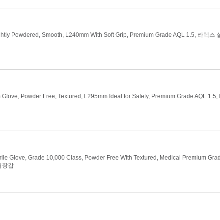
ightly Powdered, Smooth, L240mm With Soft Grip, Premium Grade AQL 1.5, 라
 Glove, Powder Free, Textured, L295mm Ideal for Safety, Premium Grade AQL 1.5, 
ile Glove, Grade 10,000 Class, Powder Free With Textured, Medical Premium Grad
험장갑