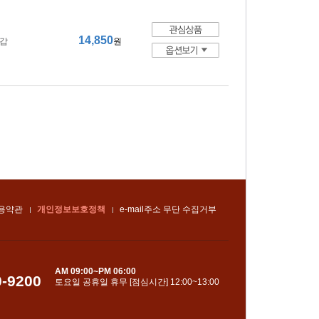
14,850
장갑
원
용약관
개인정보보호정책
e-mail주소 무단 수집거부
AM 09:00~PM 06:00
0-9200
토요일 공휴일 휴무 [점심시간] 12:00~13:00