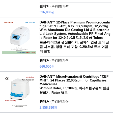
판매처
(주)대한과학
526,000
원
DAIHAN™ 12-Place Premium Pro-microcentri
fuge Set “CF-12”, Max. 13,500rpm, 12,225×g
With Aluminum Die Casting Lid & Electronic
Lid Lock System, Autoclavable PP Fixed Ang
le Rotor for 12×0.2-/0.5-/1.5-/2.0-㎖ Tubes
프로-마이크로 원심분리기, 전자식 안전 도어 잠
금 시스템, 앵글 로터 포함, 0.2/0.5㎖ 튜브 어댑
터 포함
판매처
(주)대한과학
666,000
원
DAIHAN™ MicroHematocrit Centrifuge “CEF-
MHT”, 24 Places 12,000rpm, for Capillaries,
Medicaluse
Without Roter, 13,500×g, 미세적혈구용적 원심
분리기, Rotor 별도
판매처
(주)대한과학
2,856,690
원