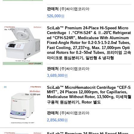
판매처
(주)싸이랩코리아
526,000
원
SciLab™ Premium 24-Place Hi-Speed Micro
Centrifuge Ⅰ.“CFH-S24” & Ⅱ.-20℃ Refrigerat
ed “CFH-S24R”, Medicaluse With Aluminum
Fixed-Angle Rotor for 0.2·0.5·1.5·2.0㎖ Tubes,
Fast Cooling, 27,237×g, Max. 17,000rpm Opti
onal Rotors for 0.2~50㎖ Tubes, 프리미엄 고속
마이크로 원심분리기, 일반형 & 냉각형
판매처
(주)싸이랩코리아
3,689,000
원
SciLab™ MicroHematocrit Centrifuge “CEF-S
MHT”, 24 Places 12,000rpm, for Capillaries,
Medicaluse Without Rotor, 13,500×g, 미세적혈
구용적 원심분리기, Rotor 별도
판매처
(주)싸이랩코리아
2,856,690
원
SciLab™ Premium 24-Place Hi-Speed Micro