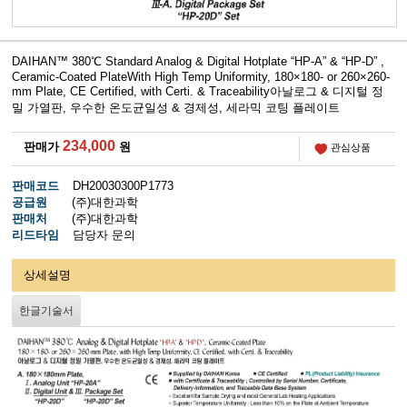
DAIHAN™ 380℃ Standard Analog & Digital Hotplate “HP-A” & “HP-D” ,
Ceramic-Coated PlateWith High Temp Uniformity, 180×180- or 260×260-
mm Plate, CE Certified, with Certi. & Traceability아날로그 & 디지털 정
밀 가열판, 우수한 온도균일성 & 경제성, 세라믹 코팅 플레이트
234,000
판매가
원
관심상품
판매코드
DH20030300P1773
공급원
(주)대한과학
판매처
(주)대한과학
리드타임
담당자 문의
상세설명
한글기술서