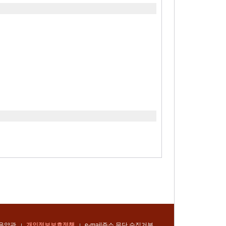
용약관
개인정보보호정책
e-mail주소 무단 수집거부