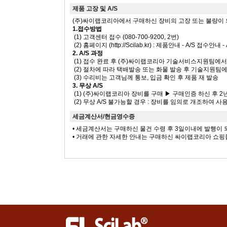
제품 고장 및 A/S
(주)싸이랩코리아에서 구매하신 장비의 고장 또는 불량이 의심 
1.접수방법
(1) 고객센터 접수 (080-700-9200, 2번)
(2) 홈페이지 (http://Scilab.kr) : 제품안내 - A/S 접수안내
2. A/S 과정
(1) 접수 완료 후 (주)싸이랩코리아 기술서비스지원팀에
(2) 절차에 따라 택배발송 또는 화물 발송 후 기술지원팀
(3) 수리비는 고객님께 통보, 입금 확인 후 제품 재 발송
3. 무상 A/S
(1) (주)싸이랩코리아 장비를 구매 ▶ 구매인증 하신 후 2
(2) 무상 A/S 불가능할 경우 : 장비를 임의로 개조하여 
세금계산서/현금영수증
• 세금계산서는 구매하신 물건 수령 후 3일이내에 발행이
• 거래에 관한 자세한 안내는 구매하신 싸이랩코리아 쇼핑