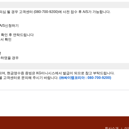
될 경우 고객센터 (080-700-9200)에 사전 접수 후 A/S가 가능합니다.
 - A/S신청하기
서 확인 후 연락드립니다
에서 확인
년
사용하였을 경우
 되며, 현금영수증 증빙은 KG이니시스에서 발급이 되므로 참고 부탁드립니다.
몰 고객센터로 문의해 주시기 바랍니다.
(㈜싸이랩코리아 : 080-700-9200)
회사소개
이