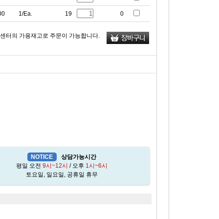
00
1/Ea.
19
0
류센터의 가용재고로 주문이 가능합니다.
NOTICE
상담가능시간
평일 오전
9시~12시
/ 오후
1시~6시
토요일, 일요일, 공휴일 휴무