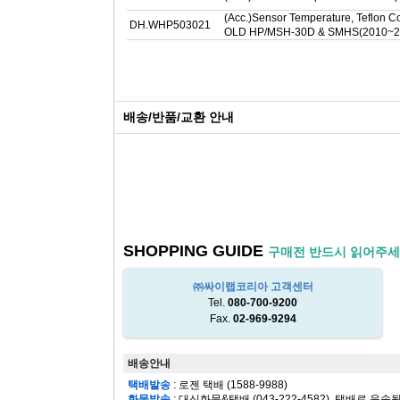
(Acc.)Sensor Temperature, Teflon C
DH.WHP503021
OLD HP/MSH-30D & SMHS(2010~2
배송/반품/교환 안내
SHOPPING GUIDE
구매전 반드시 읽어주세
㈜싸이랩코리아 고객센터
Tel.
080-700-9200
Fax.
02-969-9294
배송안내
택배발송
: 로젠 택배 (1588-9988)
화물발송
: 대신화물&택배 (043-222-4582), 택배로 운송