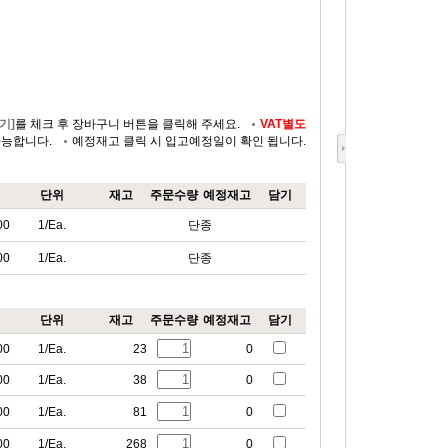
기]
를 체크 후 장바구니 버튼을 클릭해 주세요.
VAT별도
가능합니다.
예정재고 클릭 시 입고예정일이 확인 됩니다.
단위
재고
주문수량
예정재고
담기
00
1/Ea.
단종
00
1/Ea.
단종
단위
재고
주문수량
예정재고
담기
00
1/Ea.
23
0
00
1/Ea.
38
0
00
1/Ea.
81
0
00
1/Ea.
268
0