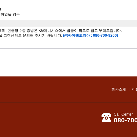
년
사용하였을 경우
 되며, 현금영수증 증빙은 KG이니시스에서 발급이 되므로 참고 부탁드립니다.
몰 고객센터로 문의해 주시기 바랍니다.
(㈜싸이랩코리아 : 080-700-9200)
회사소개
이
Call Center
080-70