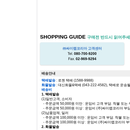
SHOPPING GUIDE
구매전 반드시 읽어주세
㈜싸이랩코리아 고객센터
Tel.
080-700-9200
Fax.
02-969-9294
배송안내
택배발송
: 로젠 택배 (1588-9988)
화물발송
: 대신화물&택배 (043-222-4582), 택배로 운송
배송비
1. 택배발송
(1)일반고객, 소비자
- 주문금액 50,000원 미만 : 운임비 고객 부담. 착불 또
- 주문금액 50,000원 이상 : 운임비 (주)싸이랩코리아 부
(2)납품업체, 딜러
- 주문금액 100,000원 미만 : 운임비 고객 부담. 착불 
- 주문금액 100,000원 이상 : 운임비 (주)싸이랩코리아 
2. 화물발송