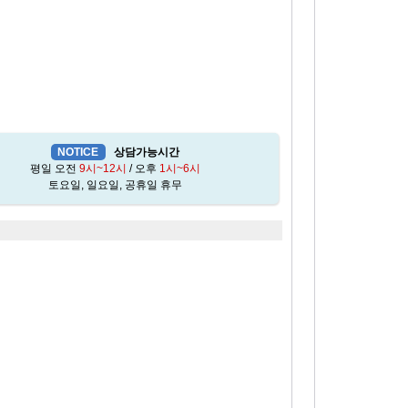
NOTICE
상담가능시간
평일 오전
9시~12시
/ 오후
1시~6시
토요일, 일요일, 공휴일 휴무