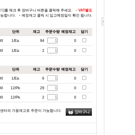
기]
를 체크 후 장바구니 버튼을 클릭해 주세요.
VAT별도
가능합니다.
예정재고 클릭 시 입고예정일이 확인 됩니다.
단위
재고
주문수량
예정재고
담기
00
1/Ea.
94
0
00
1/Ea.
2
0
단위
재고
주문수량
예정재고
담기
00
1/Ea.
6
0
00
12/Pk.
29
0
00
12/Pk.
2
0
류센터의 가용재고로 주문이 가능합니다.