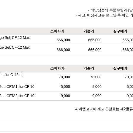
해당상품의
주문수량
과
[담
재고, 예정재고는
로그인 후
확인 
소비자가
기준가
실구매가
ge Set, CF-12 Max.
666,000
666,000
666,0
ge Set, CF-12 Max.
666,000
666,000
666,0
소비자가
기준가
실구매가
le, for C-12mt,
78,000
78,000
78,0
12ea CFTA1, for CF-10
5,000
5,000
5,0
12ea CFTA2, for CF-10
9,000
9,000
9,0
싸이랩코리아 재고 ( )괄호는 제2물