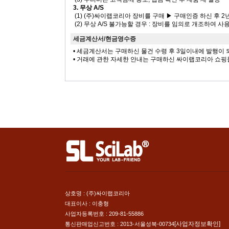
3. 무상 A/S
(1) (주)싸이랩코리아 장비를 구매 ▶ 구매인증 하신 후 2
(2) 무상 A/S 불가능할 경우 : 장비를 임의로 개조하여 
세금계산서/현금영수증
• 세금계산서는 구매하신 물건 수령 후 3일이내에 발행이
• 거래에 관한 자세한 안내는 구매하신 싸이랩코리아 쇼핑
상호명 : (주)싸이랩코리아
대표이사 : 이충형
사업자등록번호 : 209-81-55886
[사업자정보확인]
통신판매업신고번호 : 2013-서울성북-00734