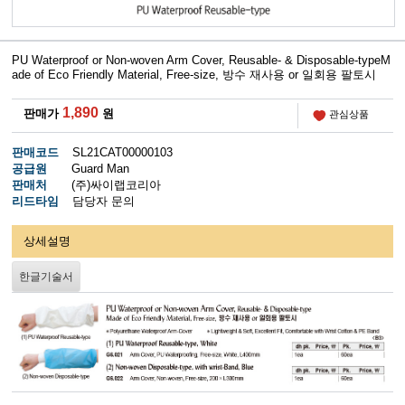
PU Waterproof or Non-woven Arm Cover, Reusable- & Disposable-typeM
ade of Eco Friendly Material, Free-size, 방수 재사용 or 일회용 팔토시
1,890
판매가
원
관심상품
판매코드
SL21CAT00000103
공급원
Guard Man
판매처
(주)싸이랩코리아
리드타임
담당자 문의
상세설명
한글기술서