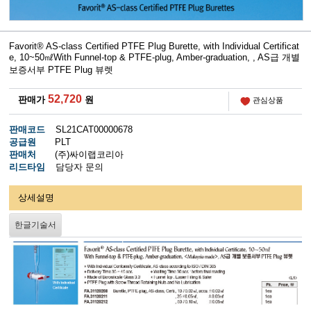
Favorit® AS-class Certified PTFE Plug Burette, with Individual Certificat
e, 10~50㎖With Funnel-top & PTFE-plug, Amber-graduation,
, AS급 개별
보증서부 PTFE Plug 뷰렛
52,720
판매가
원
관심상품
판매코드
SL21CAT00000678
공급원
PLT
판매처
(주)싸이랩코리아
리드타임
담당자 문의
상세설명
한글기술서