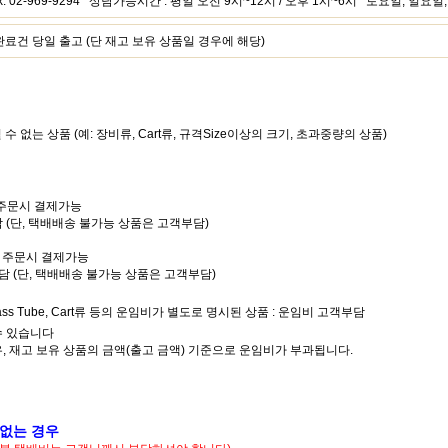
 Fax. 02-969-9294 상담가능시간 : 평일 오전 9시~12시 / 오후 1시~6시 토요일, 일요
건 당일 출고 (단 재고 보유 상품일 경우에 해당)
될 수 없는 상품 (예: 장비류, Cart류, 규격Size이상의 크기, 초과중량의 상품)
는 주문시 결제가능
담 (단, 택배배송 불가능 상품은 고객부담)
또는 주문시 결제가능
부담 (단, 택배배송 불가능 상품은 고객부담)
Glass Tube, Cart류 등의 운임비가 별도로 명시된 상품 : 운임비 고객부담
수 있습니다
우, 재고 보유 상품의 금액(출고 금액) 기준으로 운임비가 부과됩니다.
 없는 경우