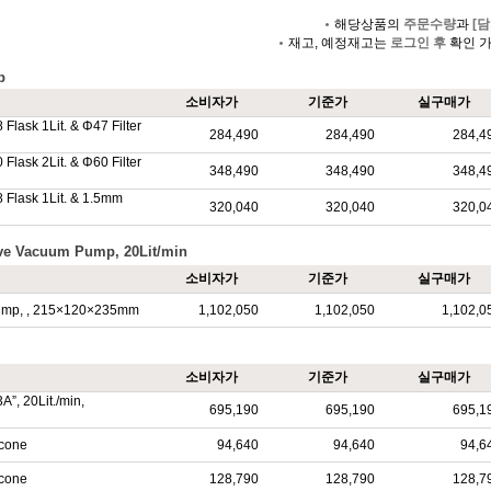
해당상품의
주문수량
과
[담
재고, 예정재고는
로그인 후
확인 
p
소비자가
기준가
실구매가
 Flask 1Lit. & Φ47 Filter
284,490
284,490
284,4
 Flask 2Lit. & Φ60 Filter
348,490
348,490
348,4
8 Flask 1Lit. & 1.5mm
320,040
320,040
320,0
sive Vacuum Pump, 20Lit/min
소비자가
기준가
실구매가
. Pump, , 215×120×235mm
1,102,050
1,102,050
1,102,0
소비자가
기준가
실구매가
, 20Lit./min,
695,190
695,190
695,1
 cone
94,640
94,640
94,6
 cone
128,790
128,790
128,7