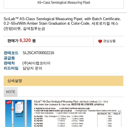
SciLab™ AS-Class Serological Measuring Pipet, with Batch Certificate,
0.2~50㎖With Amber Stain Graduation & Color-Code, 세로로지컬 메스
(전량)피펫, 갈색침투눈금
6,320
판매가
원
관심상품
판매코드
SL25CAT00002216
공급원
판매처
(주)싸이랩코리아
리드타임
담당자 문의
상세설명
NOTE